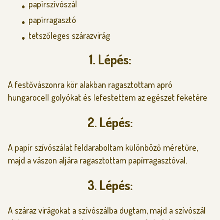
papírszívószál
papírragasztó
tetszőleges szárazvirág
1. Lépés:
A festővászonra kör alakban ragasztottam apró
hungarocell golyókat és lefestettem az egészet feketére
2. Lépés:
A papír szívószálat feldaraboltam különböző méretűre,
majd a vászon aljára ragasztottam papírragasztóval.
3. Lépés:
A száraz virágokat a szívószálba dugtam, majd a szívószál