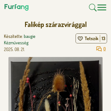
Falikép szárazvirággal
Készítette:
baugie
Tetszik
13
Kézművesség
0
2025. 08. 21.