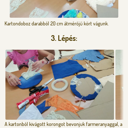
Kartondoboz darabból 20 cm átmérőjű kört vágunk.
3. Lépés:
A kartonból kivágott korongot bevonjuk farmeranyaggal, a