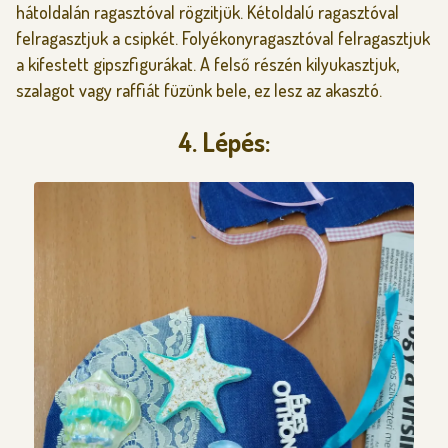
hátoldalán ragasztóval rögzitjük. Kétoldalú ragasztóval
felragasztjuk a csipkét. Folyékonyragasztóval felragasztjuk
a kifestett gipszfigurákat. A felső részén kilyukasztjuk,
szalagot vagy raffiát füzünk bele, ez lesz az akasztó.
4. Lépés: