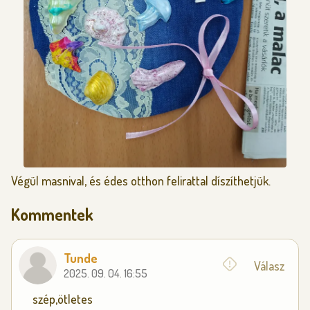
Végül masnival, és édes otthon felirattal díszíthetjük.
Kommentek
Tunde
Válasz
2025. 09. 04. 16:55
szép,ötletes