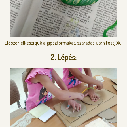
Először elkészítjük a gipszformákat, száradás után festjük.
2. Lépés: