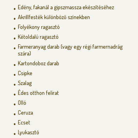
Edény, fakanál a gipszmassza ekészítéséhez
Akrillfesték különböző színekben
Folyékony ragasztó
Kétoldalú ragasztó
Farmeranyag darab (vagy egy régi farmernadrág
szára)
Kartondoboz darab
Csipke
Szalag
Édes otthon felirat
Olló
Ceruza
Ecset
Lyukasztó