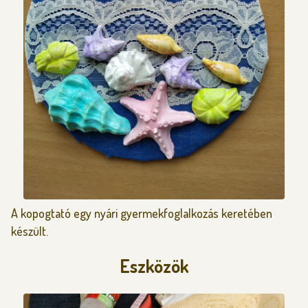
A kopogtató egy nyári gyermekfoglalkozás keretében
készült.
Eszközök