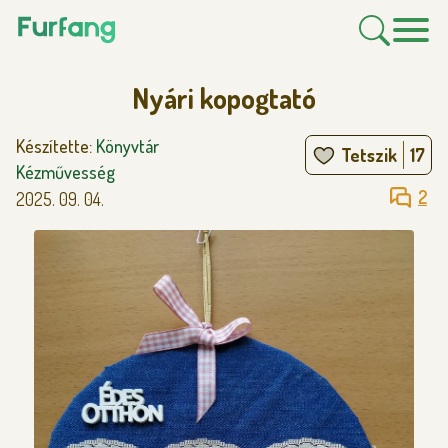
Nyári kopogtató
Készítette:
Könyvtár
Tetszik
17
Kézművesség
2
2025. 09. 04.