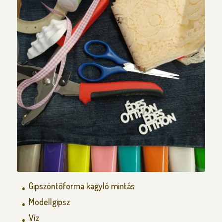
Gipszöntőforma kagyló mintás
Modellgipsz
Víz