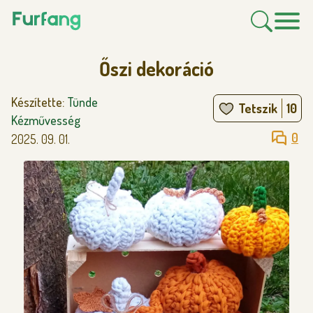
Őszi dekoráció
Készítette:
Tünde
Tetszik
10
Kézművesség
0
2025. 09. 01.