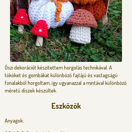
Őszi dekorációt készítettem horgolás technikával. A
tököket és gombákat különböző fajtájú és vastagságú
fonalakból horgoltam, így ugyanazzal a mintával különböző
méretű díszek készültek.
Eszközök
Anyagok: