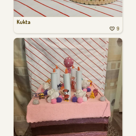
Kukta
9