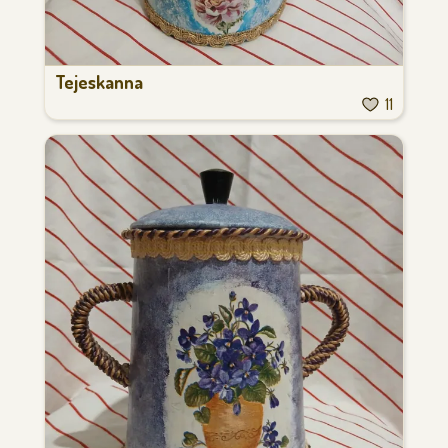
Tejeskanna
11