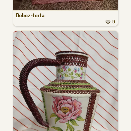
Doboz-torta
9