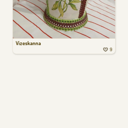
Vizeskanna
9