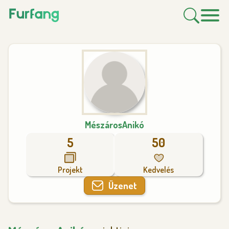
MészárosAnikó
5
50
Projekt
Kedvelés
Üzenet