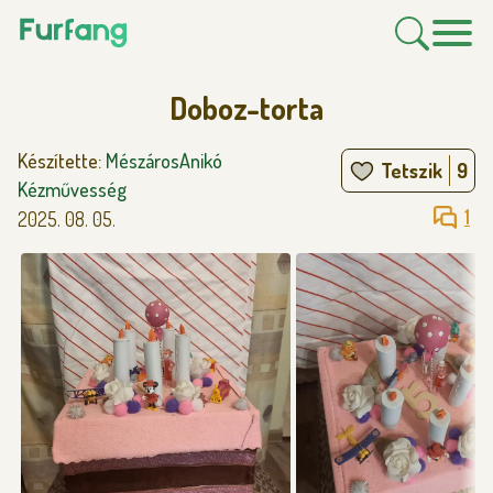
Doboz-torta
Készítette:
MészárosAnikó
Tetszik
9
Kézművesség
1
2025. 08. 05.