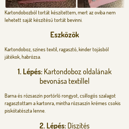
Kartondobozból tortát készítettem, mert az oviba nem
lehetett saját készítésű tortát bevinni.
Eszközök
Kartondoboz, színes textil, ragasztó, kinder tojásból
játékok, habrózsa.
1. Lépés:
Kartondoboz oldalának
bevonása textillel
Barna és rózsaszín portőrlő rongyot, csillogós szalagot
ragasztottam a kartonra, mintha rózsaszín krémes csokis
piskótatészta lenne.
2. Lépés:
Díszítés