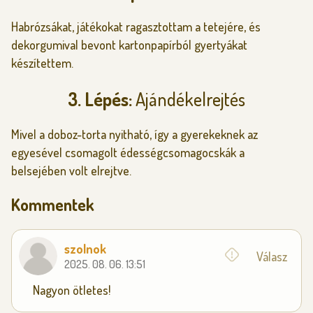
Habrózsákat, játékokat ragasztottam a tetejére, és
dekorgumival bevont kartonpapírból gyertyákat
készítettem.
3. Lépés:
Ajándékelrejtés
Mivel a doboz-torta nyitható, így a gyerekeknek az
egyesével csomagolt édességcsomagocskák a
belsejében volt elrejtve.
Kommentek
szolnok
Válasz
2025. 08. 06. 13:51
Nagyon ötletes!